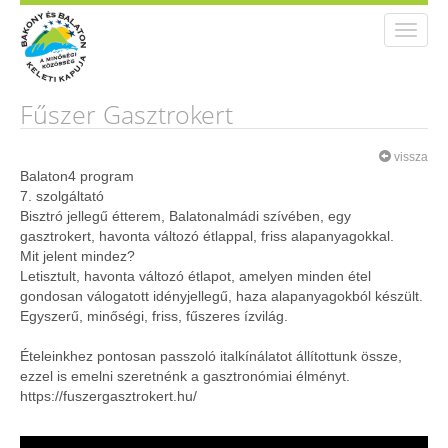
Toggle
naviga
Fűszer Gasztrokert
vissza
Balaton4 program
7. szolgáltató
Bisztró jellegű étterem, Balatonalmádi szívében, egy
gasztrokert, havonta változó étlappal, friss alapanyagokkal.
Mit jelent mindez?
Letisztult, havonta változó étlapot, amelyen minden étel
gondosan válogatott idényjellegű, haza alapanyagokból készült.
Egyszerű, minőségi, friss, fűszeres ízvilág.
Ételeinkhez pontosan passzoló italkínálatot állítottunk össze,
ezzel is emelni szeretnénk a gasztronómiai élményt.
https://fuszergasztrokert.hu/