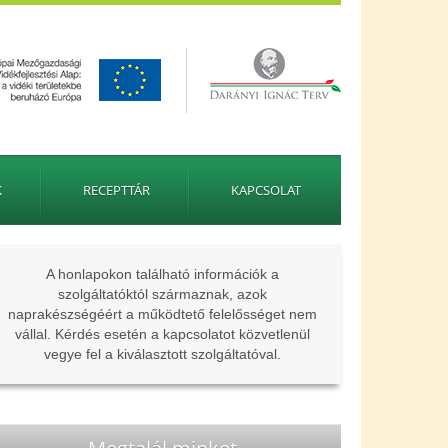
K
RECEPTTÁR
KAPCSOLAT
A honlapokon található információk a
szolgáltatóktól származnak, azok
naprakészségéért a működtető felelősséget nem
vállal. Kérdés esetén a kapcsolatot közvetlenül
vegye fel a kiválasztott szolgáltatóval.