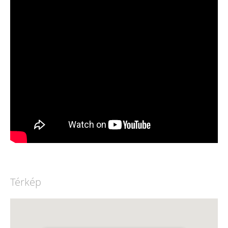
Térkép