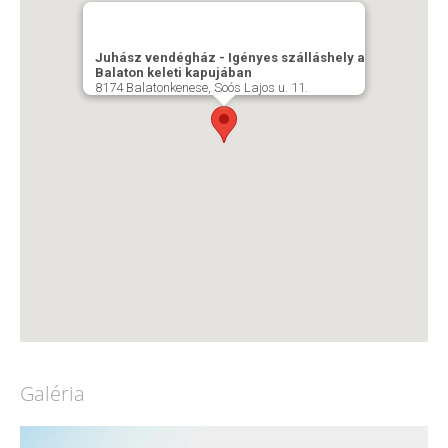
Juhász vendégház - Igényes szálláshely a
Balaton keleti kapujában
8174 Balatonkenese, Soós Lajos u. 11.
Galéria