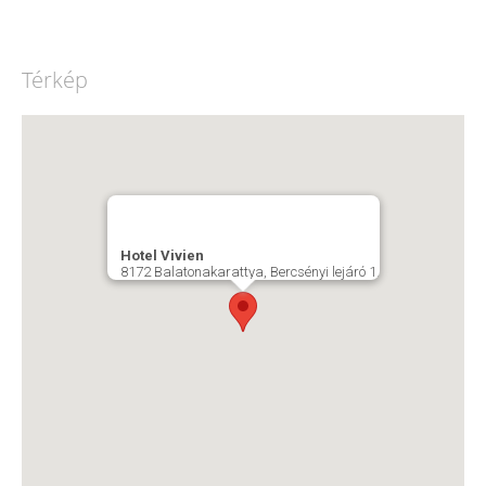
Térkép
Hotel Vivien
8172 Balatonakarattya, Bercsényi lejáró 1.