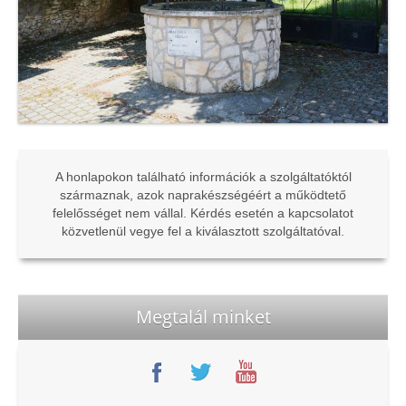
A honlapokon található információk a szolgáltatóktól
származnak, azok naprakészségéért a működtető
felelősséget nem vállal. Kérdés esetén a kapcsolatot
közvetlenül vegye fel a kiválasztott szolgáltatóval.
Megtalál minket