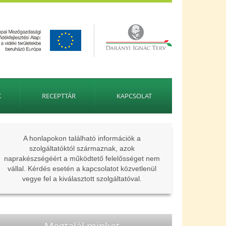
K
RECEPTTÁR
KAPCSOLAT
A honlapokon található információk a
szolgáltatóktól származnak, azok
naprakészségéért a működtető felelősséget nem
vállal. Kérdés esetén a kapcsolatot közvetlenül
vegye fel a kiválasztott szolgáltatóval.