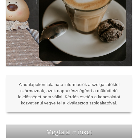
A honlapokon található információk a szolgáltatóktól
származnak, azok naprakészségéért a működtető
felelősséget nem vállal. Kérdés esetén a kapcsolatot
közvetlenül vegye fel a kiválasztott szolgáltatóval.
Megtalál minket